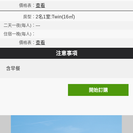
查看
2名1室:Twin(16㎡)
---
查看
注意事項
含早餐
開始訂購