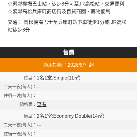
☆緊鄰機場巴士站，徒步8分可至JR高松站，交通便利
☆緊鄰高松兵庫町商店街及百貨商圈，購物便利
交通： 高松機場巴士至兵庫町站下車徒步1分或 JR高松
站徒步8分
售價
適用期限：2026/8/7 起
1名1室:Single(11㎡)
---
查看
2名1室:Economy Double(14㎡)
---