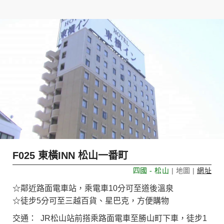
F025 東橫INN 松山一番町
四國 - 松山
| 地圖 |
網址
☆鄰近路面電車站，乘電車10分可至道後溫泉
☆徒步5分可至三越百貨、星巴克，方便購物
交通： JR松山站前搭乘路面電車至勝山町下車，徒步1