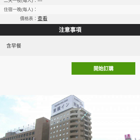
---
查看
注意事項
含早餐
開始訂購