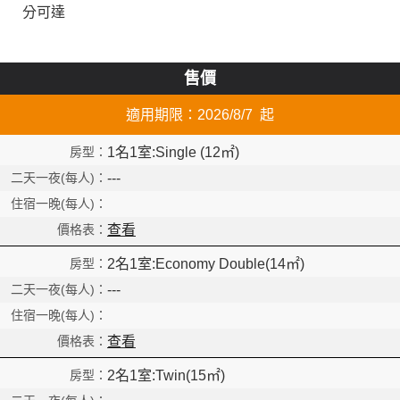
分可達
售價
適用期限：2026/8/7 起
1名1室:Single (12㎡)
---
查看
2名1室:Economy Double(14㎡)
---
查看
2名1室:Twin(15㎡)