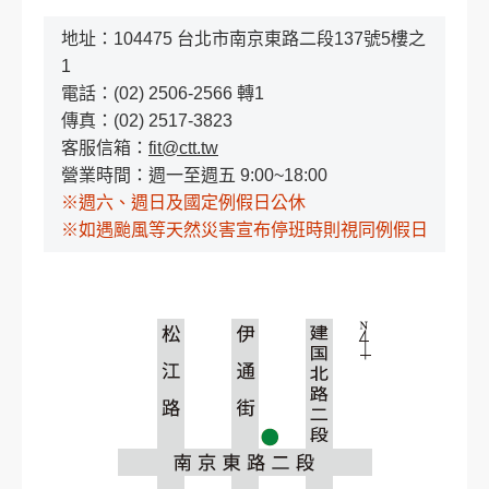
地址：104475 台北市南京東路二段137號5樓之
1
創造旅遊
電話：(02) 2506-2566 轉1
傳真：(02) 2517-3823
客服信箱：
fit@ctt.tw
營業時間：週一至週五 9:00~18:00
※週六、週日及國定例假日公休
※如遇颱風等天然災害宣布停班時則視同例假日