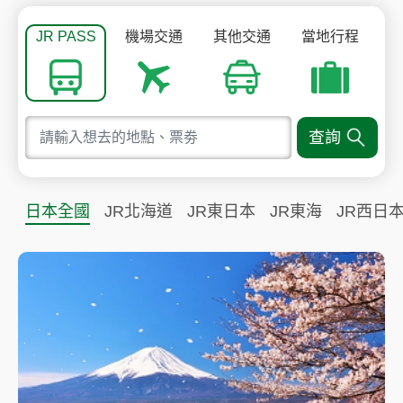
JR PASS
機場交通
其他交通
當地行程
查詢
日本全國
JR北海道
JR東日本
JR東海
JR西日