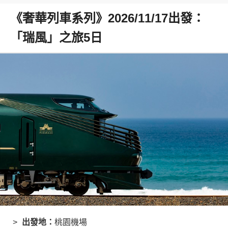
《奢華列車系列》2026/11/17出發：
「瑞風」之旅5日
出發地：
桃園機場