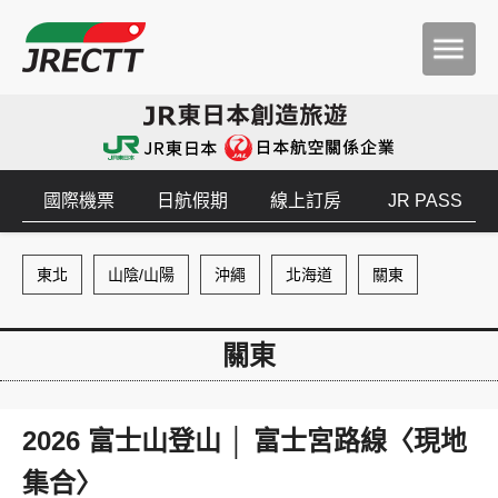
國際機票
日航假期
線上訂房
JR PASS
東北
山陰/山陽
沖繩
北海道
關東
關東
2026 富士山登山 │ 富士宮路線〈現地
集合〉