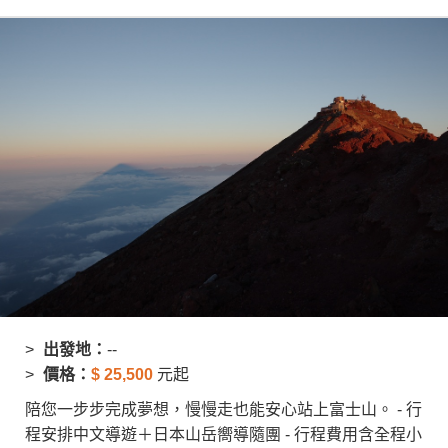
創造旅遊
出發地：
--
價格：
$
25,500
元起
陪您一步步完成夢想，慢慢走也能安心站上富士山。 - 行
程安排中文導遊＋日本山岳嚮導隨團 - 行程費用含全程小