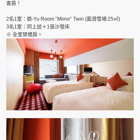
客房！
2名1室：遊-Yu Room "Mirror" Twin (面滑雪場:25㎡)
3名1室：同上述＋1張沙發床
※ 全室禁煙房。