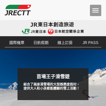
國際機票
日航假期
線上訂房
JR PASS
苗場王子滑雪遊
結合了兩座滑雪場的大型娛樂度假村，
提供大人和小孩都能體驗的雪上活動！