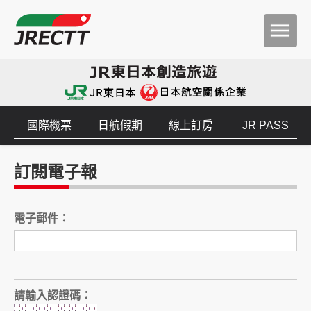
國際機票
日航假期
線上訂房
JR PASS
訂閱電子報
電子郵件：
請輸入認證碼：