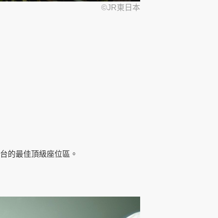
©JR東日本
台的最佳頂級座位區。