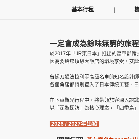
基本行程
創造旅遊
一定會成為餘味無窮的旅程
於2017年「JR東日本」推出的豪華郵輪
因為要給您頂級大飯店的環境享受，安謐
曾操刀過法拉利等高級名車的知名設計師
各個角落都特別置入了日本傳統工藝，日
在下車觀光行程中，將帶領旅客深入認識
以「深遊探訪」為核心理念，「四季島」
2026 / 2027年出發