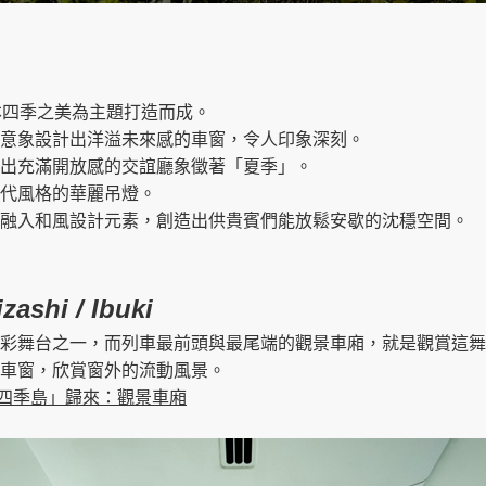
本四季之美為主題打造而成。
意象設計出洋溢未來感的車窗，令人印象深刻。
出充滿開放感的交誼廳象徵著「夏季」。
代風格的華麗吊燈。
融入和風設計元素，創造出供貴賓們能放鬆安歇的沈穩空間。
zashi / Ibuki
彩舞台之一，而列車最前頭與最尾端的觀景車廂，就是觀賞這舞
車窗，欣賞窗外的流動風景。
四季島」歸來：觀景車廂