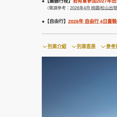
●【團體行程】
若有意參加2027年
〈敬請參考：
2026年4月 桃園/松山出發
●【自由行】
2026年 自由行 4日套裝
列車介紹
列車客房
參考