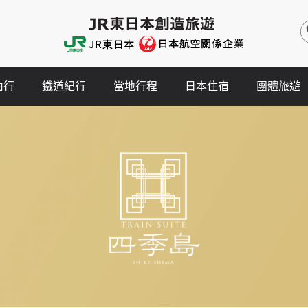
由行
鐵道紀行
當地行程
日本住宿
團體旅遊