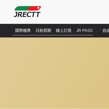
國際機票
日航假期
線上訂房
JR PASS
自