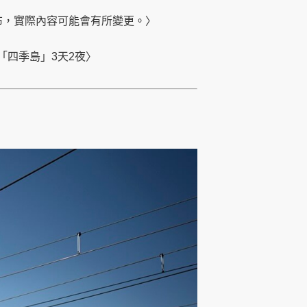
公布，實際內容可能會有所變更。〉
「四季島」3天2夜〉