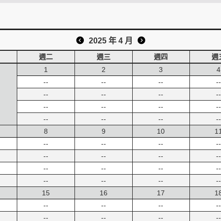
2025 年 4 月
週二
週三
週四
週
1
2
3
4
--
--
--
--
--
--
--
--
--
--
--
--
--
--
--
--
8
9
10
1
--
--
--
--
--
--
--
--
--
--
--
--
--
--
--
--
15
16
17
1
--
--
--
--
--
--
--
--