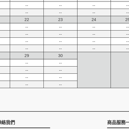
--
--
--
--
--
--
--
--
22
23
24
2
--
--
--
--
--
--
--
--
--
--
--
--
--
--
--
--
29
30
--
--
--
--
--
--
--
--
聯絡我們
商品服務