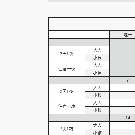
創造旅遊
週一
大人
2天1夜
小孩
大人
住宿一晚
小孩
7
大人
--
2天1夜
小孩
--
大人
--
住宿一晚
小孩
--
14
大人
--
2天1夜
小孩
--