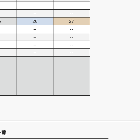
--
--
--
--
5
26
27
--
--
--
--
--
--
--
--
一覽