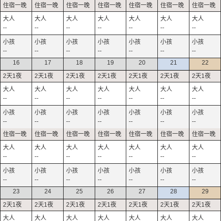
--
--
--
--
--
--
--
--
--
--
--
--
--
--
16
17
18
19
20
21
22
--
--
--
--
--
--
--
--
--
--
--
--
--
--
--
--
--
--
--
--
--
--
--
--
--
--
--
--
23
24
25
26
27
28
29