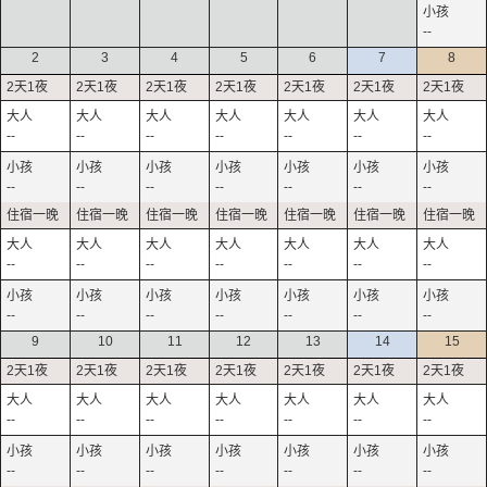
--
2
3
4
5
6
7
8
--
--
--
--
--
--
--
--
--
--
--
--
--
--
--
--
--
--
--
--
--
--
--
--
--
--
--
--
9
10
11
12
13
14
15
--
--
--
--
--
--
--
--
--
--
--
--
--
--