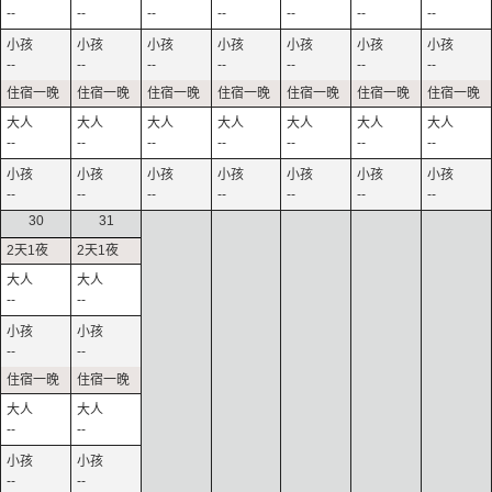
--
--
--
--
--
--
--
--
--
--
--
--
--
--
--
--
--
--
--
--
--
--
--
--
--
--
--
--
30
31
--
--
--
--
--
--
--
--