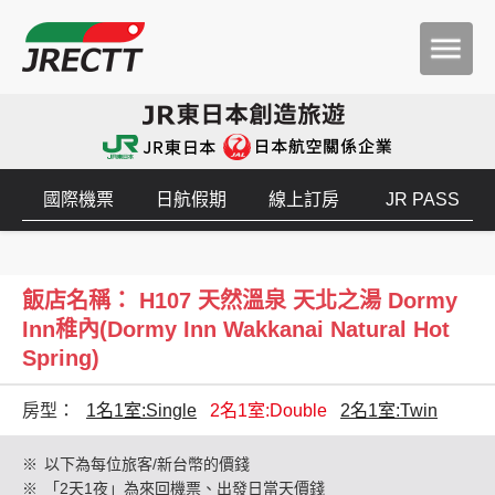
國際機票
日航假期
線上訂房
JR PASS
飯店名稱： H107 天然溫泉 天北之湯 Dormy
Inn稚內(Dormy Inn Wakkanai Natural Hot
Spring)
房型：
1名1室:Single
2名1室:Double
2名1室:Twin
※
以下為每位旅客/新台幣的價錢
※
「2天1夜」為來回機票、出發日當天價錢