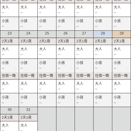
--
--
--
--
--
--
--
--
--
--
--
--
--
--
23
24
25
26
27
28
29
--
--
--
--
--
--
--
--
--
--
--
--
--
--
--
--
--
--
--
--
--
--
--
--
--
--
--
--
30
31
--
--