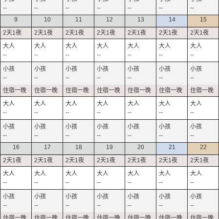
--
--
--
--
--
--
--
9
10
11
12
13
14
15
--
--
--
--
--
--
--
--
--
--
--
--
--
--
--
--
--
--
--
--
--
--
--
--
--
--
--
--
16
17
18
19
20
21
22
--
--
--
--
--
--
--
--
--
--
--
--
--
--