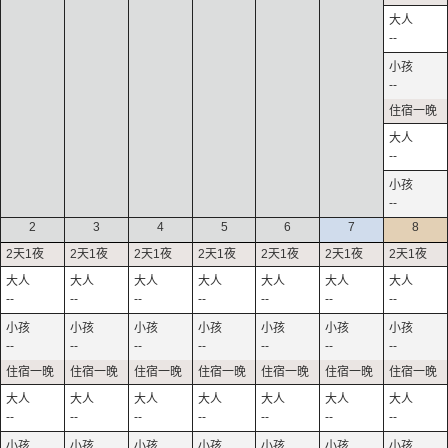
--
--
--
--
2
3
4
5
6
7
8
--
--
--
--
--
--
--
--
--
--
--
--
--
--
--
--
--
--
--
--
--