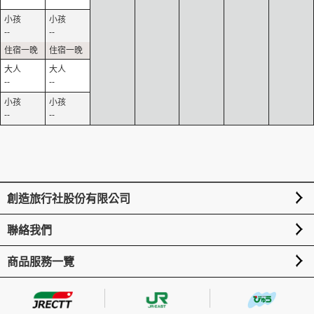
--
--
--
--
--
--
創造旅行社股份有限公司
聯絡我們
商品服務一覽