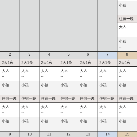
--
--
--
2
3
4
5
6
7
8
--
--
--
--
--
--
--
--
--
--
--
--
--
--
--
--
--
--
--
--
--
--
--
--
--
--
--
--
9
10
11
12
13
14
15