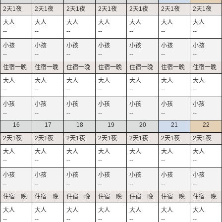
--
--
--
--
--
--
--
--
--
--
--
--
--
--
--
--
--
--
--
--
--
--
--
--
--
--
--
--
16
17
18
19
20
21
22
--
--
--
--
--
--
--
--
--
--
--
--
--
--
--
--
--
--
--
--
--