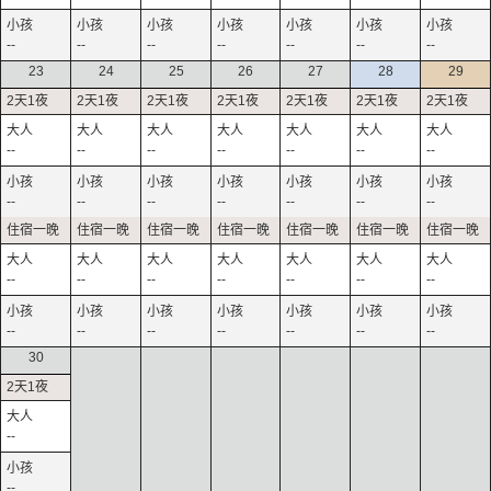
--
--
--
--
--
--
--
23
24
25
26
27
28
29
--
--
--
--
--
--
--
--
--
--
--
--
--
--
--
--
--
--
--
--
--
--
--
--
--
--
--
--
30
--
--