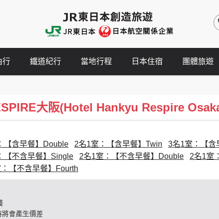
由行
鐵道紀行
當地行程
日本住宿
團體旅遊
RE大阪(Hotel Hankyu Respire Osak
：【含早餐】Double
2名1室：【含早餐】Twin
3名1室：【含早
：【不含早餐】Single
2名1室：【不含早餐】Double
2名1室
室：【不含早餐】Fourth
錢
時將會產生價差