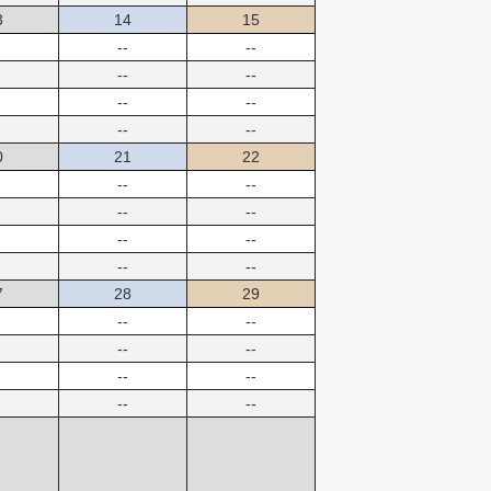
3
14
15
--
--
--
--
--
--
--
--
0
21
22
--
--
--
--
--
--
--
--
7
28
29
--
--
--
--
--
--
--
--