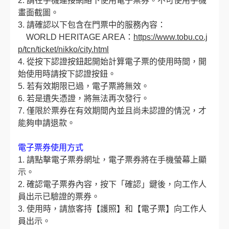
2. 請在手機連接網絡下使用電子票券。不可使用手機
畫面截圖。
3. 請確認以下包含在門票中的服務內容：
WORLD HERITAGE AREA：
https://www.tobu.co.j
p/tcn/ticket/nikko/city.html
4. 從按下認證按鈕起開始計算電子票的使用時間，開
始使用時請按下認證按鈕。
5. 若有效期限已過，電子票將無效。
6. 若是遺失憑證，將無法再次發行。
7. 僅限於票券在有效期間內並且尚未認證的情況，才
能夠申請退款。
電子票券使用方式
1. 請點擊電子票券網址，電子票券將在手機螢幕上顯
示。
2. 確認電子票券內容，按下「確認」鍵後，向工作人
員出示已驗證的票券。
3. 使用時，請旅客持【護照】和【電子票】向工作人
員出示。