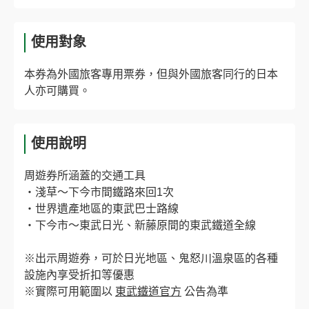
使用對象
本券為外國旅客專用票券，但與外國旅客同行的日本
人亦可購買。
使用說明
周遊券所涵蓋的交通工具
・淺草～下今市間鐵路來回1次
・世界遺產地區的東武巴士路線
・下今市～東武日光、新藤原間的東武鐵道全線
※出示周遊券，可於日光地區、鬼怒川溫泉區的各種
設施內享受折扣等優惠
※實際可用範圍以
東武鐵道官方
公告為準