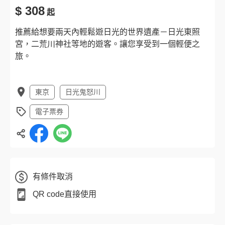
$ 308
起
推薦給想要兩天內輕鬆遊日光的世界遺產－日光東照
宮，二荒川神社等地的遊客。讓您享受到一個輕便之
旅。
東京
日光鬼怒川
電子票券
有條件取消
QR code直接使用