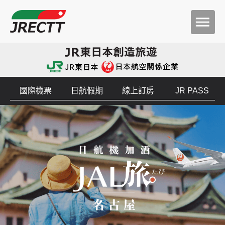
國際機票
日航假期
線上訂房
JR PASS