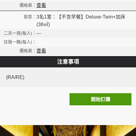
查看
3名1室：【不含早餐】Deluxe-Twin+加床
(38㎡)
---
查看
注意事項
(RA/RE)
開始訂購