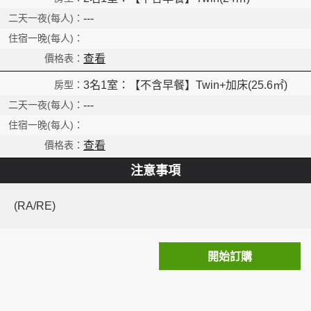
---
查看
3名1室：【不含早餐】Twin+加床(25.6㎡)
---
查看
注意事項
(RA/RE)
開始訂購