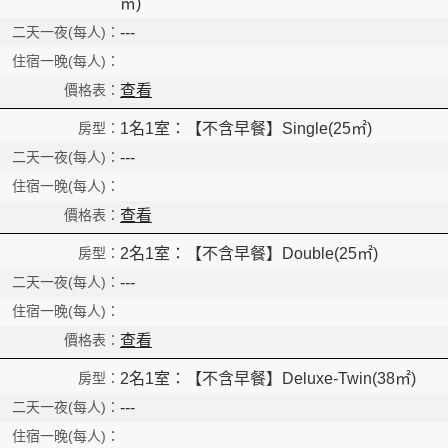
㎡)
---
查看
1名1室：【不含早餐】Single(25㎡)
---
查看
2名1室：【不含早餐】Double(25㎡)
---
查看
2名1室：【不含早餐】Deluxe-Twin(38㎡)
---