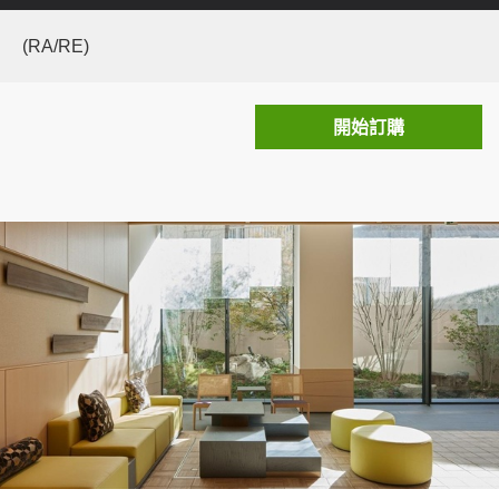
(RA/RE)
開始訂購