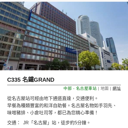
More
C335 名鐵GRAND
中部 - 名古屋車站
| 地圖 |
網址
從名古屋站可經由地下通道直達，交通便利。
早餐為種類豐富的和洋自助餐。名古屋名物如手羽先、
味噌豬排、小倉吐司等，都已為您精心準備！
交通： JR「名古屋」站，徒步約5分鐘。