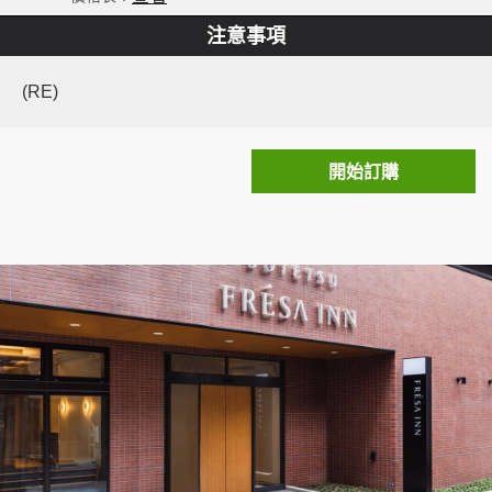
注意事項
(RE)
開始訂購
More