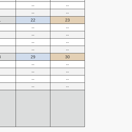
--
--
--
--
1
22
23
--
--
--
--
--
--
--
--
8
29
30
--
--
--
--
--
--
--
--