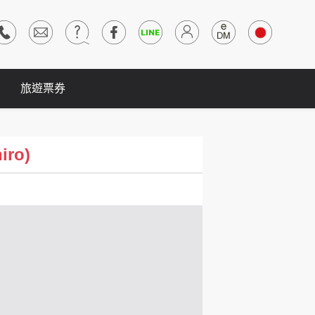
旅遊票券
iro)