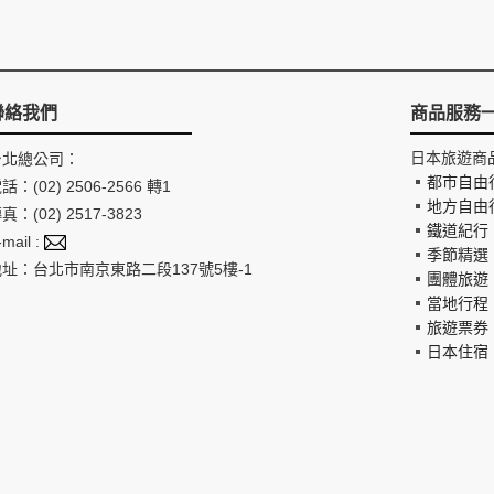
聯絡我們
商品服務
日本旅遊商
台北總公司：
都市自由
話：(02) 2506-2566 轉1
地方自由
真：(02) 2517-3823
鐵道紀行
-mail :
季節精選
地址：台北市南京東路二段137號5樓-1
團體旅遊
當地行程
旅遊票券
日本住宿