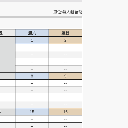
單位:每人新台幣
五
週六
週日
1
2
--
--
--
--
--
--
--
--
8
9
--
--
--
--
--
--
--
--
4
15
16
--
--
--
--