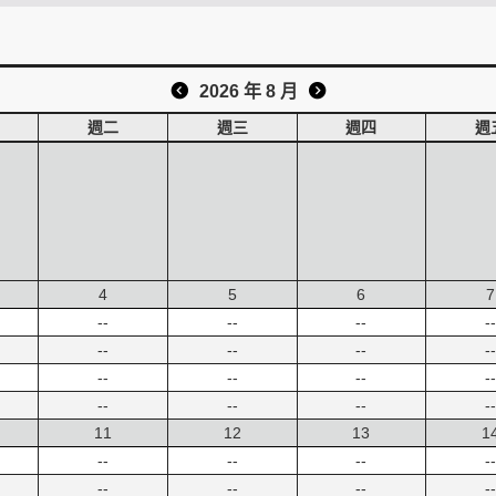
2026 年 8 月
週二
週三
週四
週
4
5
6
7
--
--
--
--
--
--
--
--
--
--
--
--
--
--
--
--
11
12
13
1
--
--
--
--
--
--
--
--