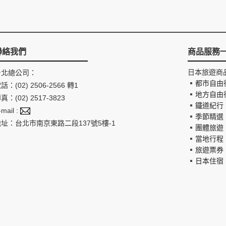
聯絡我們
商品服務
日本旅遊商
台北總公司：
都市自由
話：(02) 2506-2566 轉1
地方自由
真：(02) 2517-3823
鐵道紀行
-mail :
季節精選
地址：台北市南京東路二段137號5樓-1
團體旅遊
當地行程
旅遊票券
日本住宿