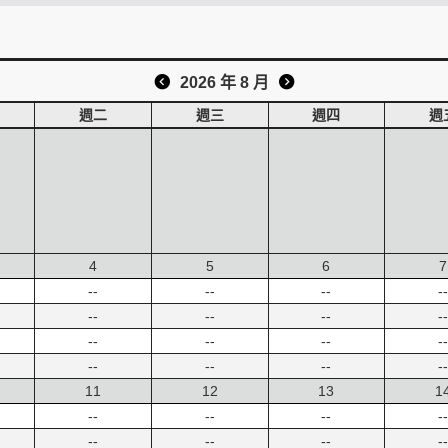
2026 年 8 月
週二
週三
週四
週
4
5
6
7
--
--
--
--
--
--
--
--
--
--
--
--
--
--
--
--
11
12
13
1
--
--
--
--
--
--
--
--