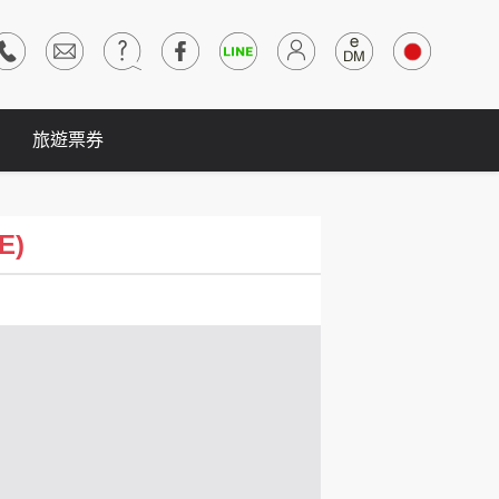
旅遊票券
E)