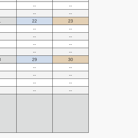
--
--
--
--
1
22
23
--
--
--
--
--
--
--
--
8
29
30
--
--
--
--
--
--
--
--