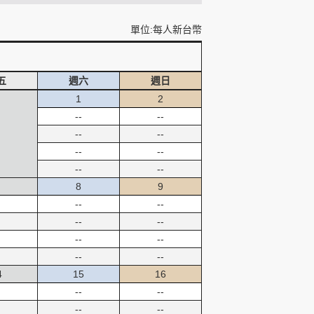
單位:每人新台幣
五
週六
週日
1
2
--
--
--
--
--
--
--
--
8
9
--
--
--
--
--
--
--
--
4
15
16
--
--
--
--