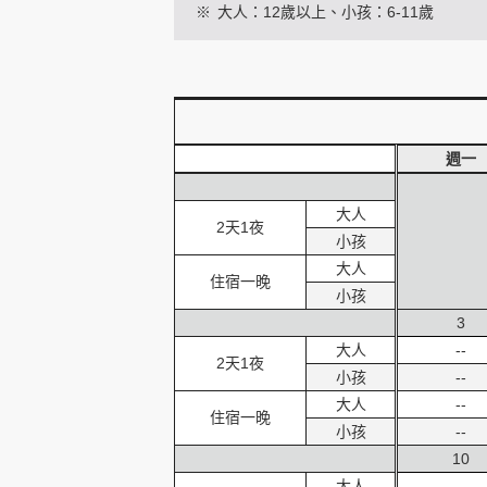
※
大人：12歲以上、小孩：6-11歲
創造旅遊
週一
大人
2天1夜
小孩
大人
住宿一晚
小孩
3
大人
--
2天1夜
小孩
--
大人
--
住宿一晚
小孩
--
10
大人
--