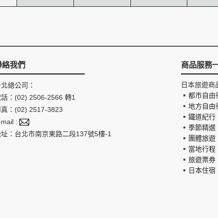
聯絡我們
商品服務
日本旅遊商
台北總公司：
都市自由
話：(02) 2506-2566 轉1
地方自由
真：(02) 2517-3823
鐵道紀行
-mail :
季節精選
地址：台北市南京東路二段137號5樓-1
團體旅遊
當地行程
旅遊票券
日本住宿