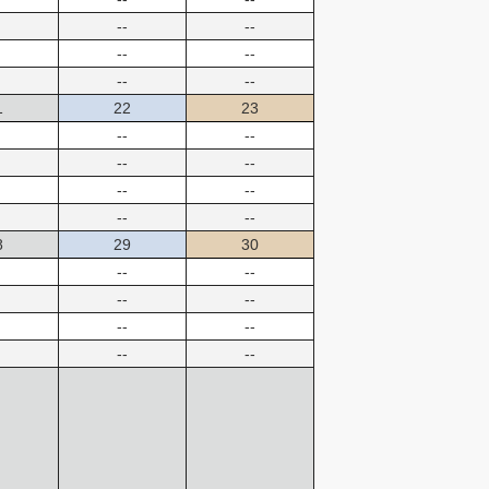
--
--
--
--
--
--
1
22
23
--
--
--
--
--
--
--
--
8
29
30
--
--
--
--
--
--
--
--