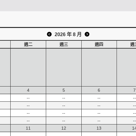
2026 年 8 月
週二
週三
週四
週
4
5
6
7
--
--
--
--
--
--
--
--
--
--
--
--
--
--
--
--
11
12
13
1
--
--
--
--