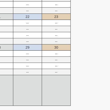
--
--
--
--
1
22
23
--
--
--
--
--
--
--
--
8
29
30
--
--
--
--
--
--
--
--