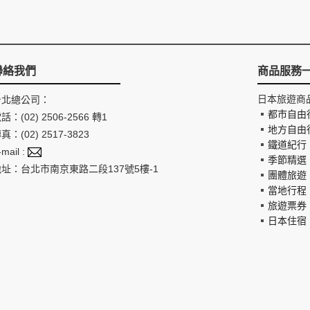
聯絡我們
商品服務
日本旅遊商
台北總公司：
都市自由
話：(02) 2506-2566 轉1
地方自由
真：(02) 2517-3823
鐵道紀行
-mail :
季節精選
地址：台北市南京東路二段137號5樓-1
團體旅遊
當地行程
旅遊票券
日本住宿