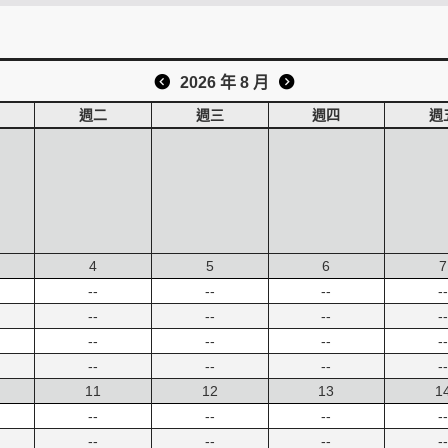
2026 年 8 月
週二
週三
週四
週
4
5
6
7
--
--
--
--
--
--
--
--
--
--
--
--
--
--
--
--
11
12
13
1
--
--
--
--
--
--
--
--