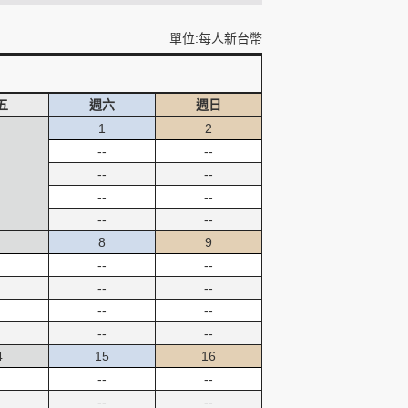
單位:每人新台幣
五
週六
週日
1
2
--
--
--
--
--
--
--
--
8
9
--
--
--
--
--
--
--
--
4
15
16
--
--
--
--