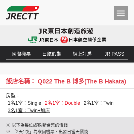
國際機票
日航假期
線上訂房
JR PASS
飯店名稱： Q022 The B 博多(The B Hakata)
房型：
1名1室：Single
2名1室：Double
2名1室：Twin
3名1室：Twin+加床
※
以下為每位旅客/新台幣的價錢
※
「2天1夜」為來回機票、出發日當天價錢