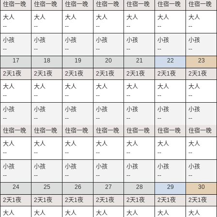
--
--
--
--
--
--
--
--
--
--
--
--
--
--
17
18
19
20
21
22
23
--
--
--
--
--
--
--
--
--
--
--
--
--
--
--
--
--
--
--
--
--
--
--
--
--
--
--
--
24
25
26
27
28
29
30