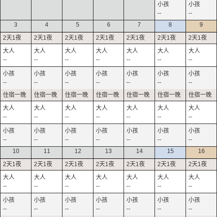
--
--
3
4
5
6
7
8
9
--
--
--
--
--
--
--
--
--
--
--
--
--
--
--
--
--
--
--
--
--
--
--
--
--
--
--
--
10
11
12
13
14
15
16
--
--
--
--
--
--
--
--
--
--
--
--
--
--