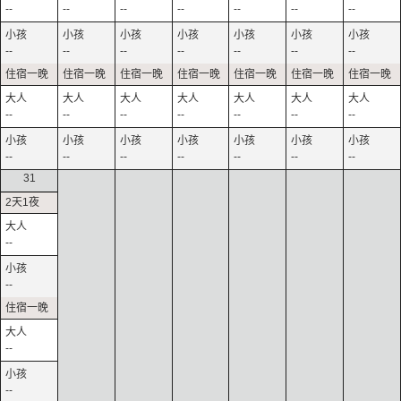
--
--
--
--
--
--
--
--
--
--
--
--
--
--
--
--
--
--
--
--
--
--
--
--
--
--
--
--
31
--
--
--
--