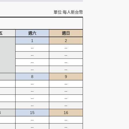
單位:每人新台幣
五
週六
週日
1
2
--
--
--
--
--
--
--
--
8
9
--
--
--
--
--
--
--
--
4
15
16
--
--
--
--