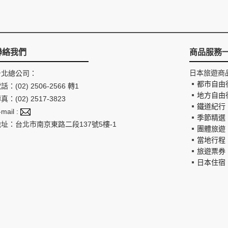
聯絡我們
商品服務
日本旅遊商
台北總公司：
都市自由
話：(02) 2506-2566 轉1
地方自由
真：(02) 2517-3823
鐵道紀行
-mail :
季節精選
地址：台北市南京東路二段137號5樓-1
團體旅遊
當地行程
旅遊票券
日本住宿