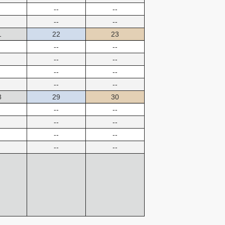
--
--
--
--
1
22
23
--
--
--
--
--
--
--
--
8
29
30
--
--
--
--
--
--
--
--