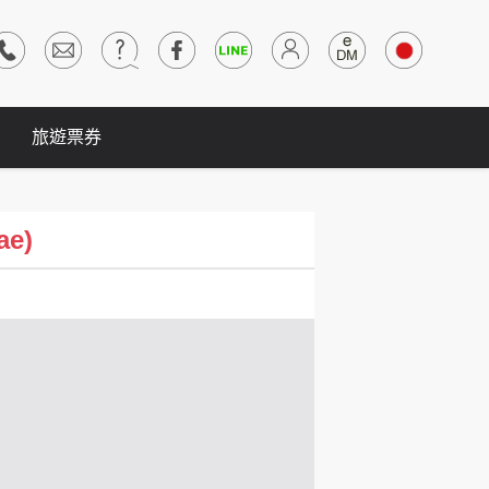
旅遊票券
ae)