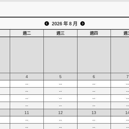
2026 年 8 月
週二
週三
週四
週
4
5
6
7
--
--
--
--
--
--
--
--
--
--
--
--
--
--
--
--
11
12
13
1
--
--
--
--
--
--
--
--