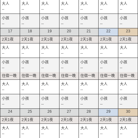
--
--
--
--
--
--
--
--
--
--
--
--
--
--
17
18
19
20
21
22
23
--
--
--
--
--
--
--
--
--
--
--
--
--
--
--
--
--
--
--
--
--
--
--
--
--
--
--
--
24
25
26
27
28
29
30
--
--
--
--
--
--
--