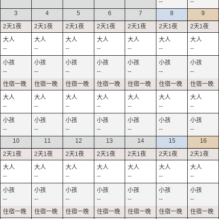
--
--
3
4
5
6
7
8
9
--
--
--
--
--
--
--
--
--
--
--
--
--
--
--
--
--
--
--
--
--
--
--
--
--
--
--
--
10
11
12
13
14
15
16
--
--
--
--
--
--
--
--
--
--
--
--
--
--