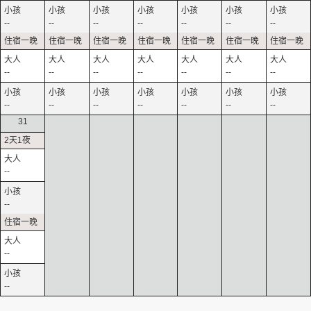
--
--
--
--
--
--
--
--
--
--
--
--
--
--
--
--
--
--
--
--
--
31
--
--
--
--