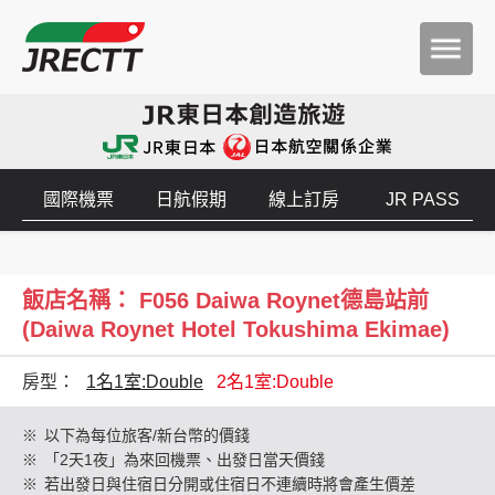
國際機票
日航假期
線上訂房
JR PASS
飯店名稱： F056 Daiwa Roynet德島站前
(Daiwa Roynet Hotel Tokushima Ekimae)
房型：
1名1室:Double
2名1室:Double
※
以下為每位旅客/新台幣的價錢
※
「2天1夜」為來回機票、出發日當天價錢
※
若出發日與住宿日分開或住宿日不連續時將會產生價差