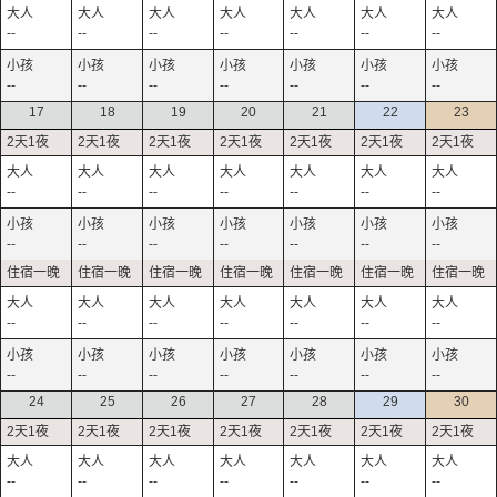
--
--
--
--
--
--
--
--
--
--
--
--
--
--
17
18
19
20
21
22
23
--
--
--
--
--
--
--
--
--
--
--
--
--
--
--
--
--
--
--
--
--
--
--
--
--
--
--
--
24
25
26
27
28
29
30
--
--
--
--
--
--
--