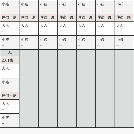
--
--
--
--
--
--
--
--
--
--
--
--
--
--
--
--
--
--
--
--
--
31
--
--
--
--