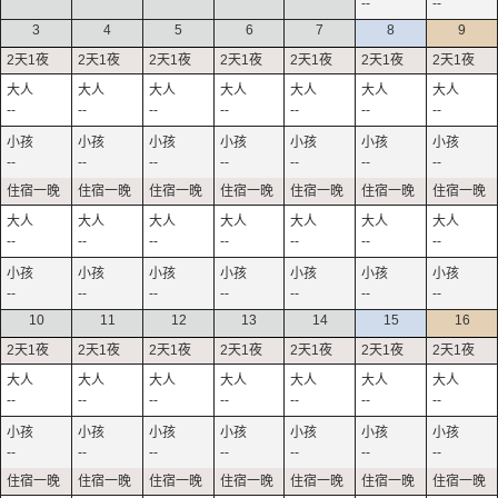
--
--
3
4
5
6
7
8
9
--
--
--
--
--
--
--
--
--
--
--
--
--
--
--
--
--
--
--
--
--
--
--
--
--
--
--
--
10
11
12
13
14
15
16
--
--
--
--
--
--
--
--
--
--
--
--
--
--