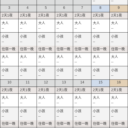
--
--
3
4
5
6
7
8
9
--
--
--
--
--
--
--
--
--
--
--
--
--
--
--
--
--
--
--
--
--
--
--
--
--
--
--
--
10
11
12
13
14
15
16
--
--
--
--
--
--
--
--
--
--
--
--
--
--