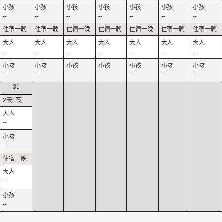
--
--
--
--
--
--
--
--
--
--
--
--
--
--
--
--
--
--
--
--
--
31
--
--
--
--