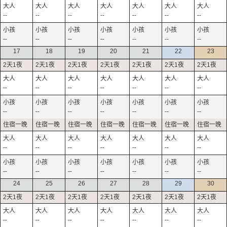
--
--
--
--
--
--
--
--
--
--
--
--
--
--
17
18
19
20
21
22
23
--
--
--
--
--
--
--
--
--
--
--
--
--
--
--
--
--
--
--
--
--
--
--
--
--
--
--
--
24
25
26
27
28
29
30
--
--
--
--
--
--
--