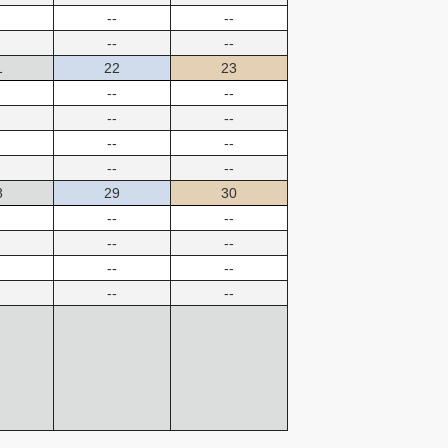
--
--
--
--
1
22
23
--
--
--
--
--
--
--
--
8
29
30
--
--
--
--
--
--
--
--