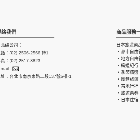
聯絡我們
商品服務
日本旅遊商
台北總公司：
都市自由
話：(02) 2506-2566 轉1
地方自由
真：(02) 2517-3823
鐵道紀行
-mail :
季節精選
地址：台北市南京東路二段137號5樓-1
團體旅遊
當地行程
旅遊票券
日本住宿