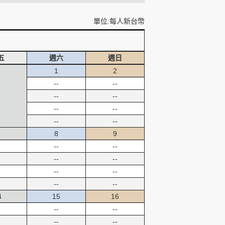
單位:每人新台幣
五
週六
週日
1
2
--
--
--
--
--
--
--
--
8
9
--
--
--
--
--
--
--
--
4
15
16
--
--
--
--