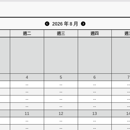
2026 年 8 月
週二
週三
週四
週
4
5
6
7
--
--
--
--
--
--
--
--
--
--
--
--
--
--
--
--
11
12
13
1
--
--
--
--
--
--
--
--