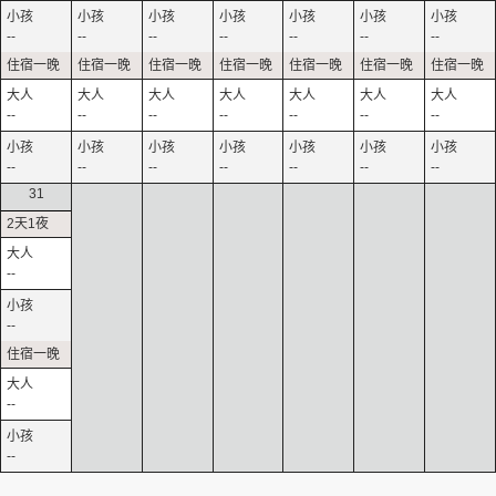
--
--
--
--
--
--
--
--
--
--
--
--
--
--
--
--
--
--
--
--
--
31
--
--
--
--