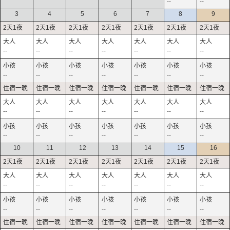
--
--
3
4
5
6
7
8
9
--
--
--
--
--
--
--
--
--
--
--
--
--
--
--
--
--
--
--
--
--
--
--
--
--
--
--
--
10
11
12
13
14
15
16
--
--
--
--
--
--
--
--
--
--
--
--
--
--