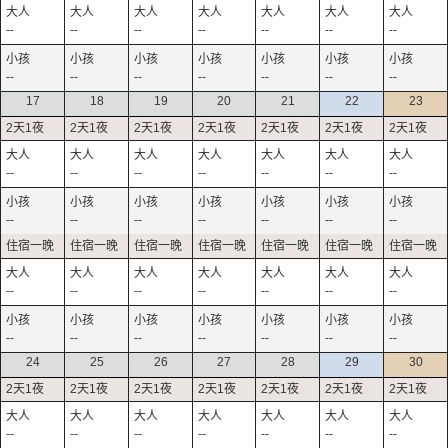
--
--
--
--
--
--
--
--
--
--
--
--
--
--
17
18
19
20
21
22
23
--
--
--
--
--
--
--
--
--
--
--
--
--
--
--
--
--
--
--
--
--
--
--
--
--
--
--
--
24
25
26
27
28
29
30
--
--
--
--
--
--
--