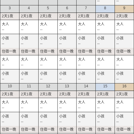
--
--
3
4
5
6
7
8
9
--
--
--
--
--
--
--
--
--
--
--
--
--
--
--
--
--
--
--
--
--
--
--
--
--
--
--
--
10
11
12
13
14
15
16
--
--
--
--
--
--
--
--
--
--
--
--
--
--