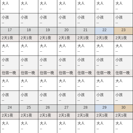
--
--
--
--
--
--
--
--
--
--
--
--
--
--
17
18
19
20
21
22
23
--
--
--
--
--
--
--
--
--
--
--
--
--
--
--
--
--
--
--
--
--
--
--
--
--
--
--
--
24
25
26
27
28
29
30
--
--
--
--
--
--
--