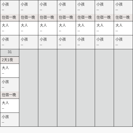
--
--
--
--
--
--
--
--
--
--
--
--
--
--
--
--
--
--
--
--
--
31
--
--
--
--