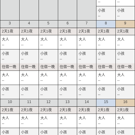
--
--
--
--
3
4
5
6
7
8
9
--
--
--
--
--
--
--
--
--
--
--
--
--
--
--
--
--
--
--
--
--
--
--
--
--
--
--
--
10
11
12
13
14
15
16
--
--
--
--
--
--
--