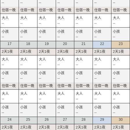
--
--
--
--
--
--
--
--
--
--
--
--
--
--
--
--
--
--
--
--
--
17
18
19
20
21
22
23
--
--
--
--
--
--
--
--
--
--
--
--
--
--
--
--
--
--
--
--
--
--
--
--
--
--
--
--
24
25
26
27
28
29
30