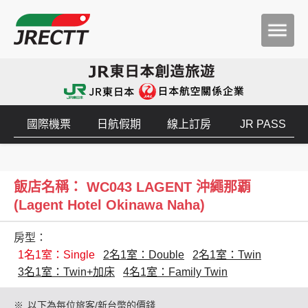
國際機票
日航假期
線上訂房
JR PASS
飯店名稱： WC043 LAGENT 沖繩那覇
(Lagent Hotel Okinawa Naha)
房型：
1名1室：Single
2名1室：Double
2名1室：Twin
3名1室：Twin+加床
4名1室：Family Twin
※
以下為每位旅客/新台幣的價錢