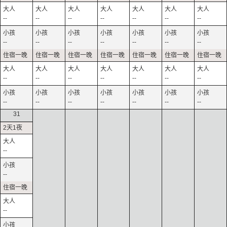
--
--
--
--
--
--
--
--
--
--
--
--
--
--
--
--
--
--
--
--
--
--
--
--
--
--
--
--
31
--
--
--