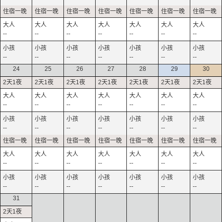
--
--
--
--
--
--
--
--
--
--
--
--
--
--
24
25
26
27
28
29
30
--
--
--
--
--
--
--
--
--
--
--
--
--
--
--
--
--
--
--
--
--
--
--
--
--
--
--
--
31