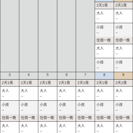
--
--
--
--
--
--
--
--
3
4
5
6
7
8
9
--
--
--
--
--
--
--
--
--
--
--
--
--
--
--
--
--
--
--
--
--