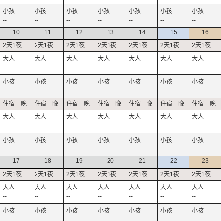
--
--
--
--
--
--
--
10
11
12
13
14
15
16
--
--
--
--
--
--
--
--
--
--
--
--
--
--
--
--
--
--
--
--
--
--
--
--
--
--
--
--
17
18
19
20
21
22
23
--
--
--
--
--
--
--
--
--
--
--
--
--
--