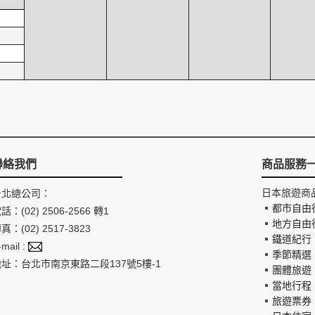
聯絡我們
商品服務
日本旅遊商
台北總公司：
都市自由
話：(02) 2506-2566 轉1
地方自由
真：(02) 2517-3823
鐵道紀行
-mail :
季節精選
地址：台北市南京東路二段137號5樓-1
團體旅遊
當地行程
旅遊票券