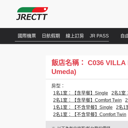
國際機票
日航假期
線上訂房
JR PASS
自
飯店名稱： C036 VILLA FO
Umeda)
房型：
1名1室：【含早餐】Single
2名1室：
2名1室：【含早餐】Comfort Twin
1名1室：【不含早餐】Single
2名1
2名1室：【不含早餐】Comfort Twin