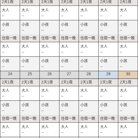
--
--
--
--
--
--
--
--
--
--
--
--
--
--
--
--
--
--
--
--
--
--
--
--
--
--
--
--
24
25
26
27
28
29
30
--
--
--
--
--
--
--
--
--
--
--
--
--
--
--
--
--
--
--
--
--