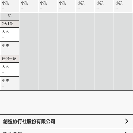
--
--
--
--
--
--
--
31
--
--
--
--
創造旅行社股份有限公司