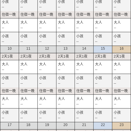
--
--
--
--
--
--
--
--
--
--
--
--
--
--
--
--
--
--
--
--
--
10
11
12
13
14
15
16
--
--
--
--
--
--
--
--
--
--
--
--
--
--
--
--
--
--
--
--
--
--
--
--
--
--
--
--
17
18
19
20
21
22
23