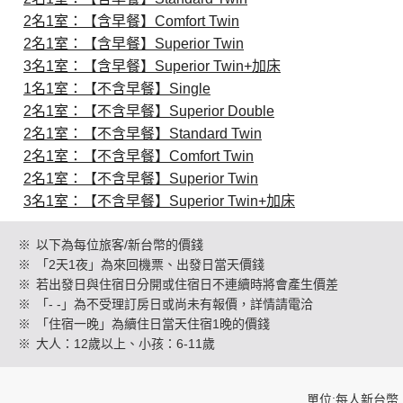
2名1室：【含早餐】Comfort Twin
2名1室：【含早餐】Superior Twin
創造旅遊
3名1室：【含早餐】Superior Twin+加床
1名1室：【不含早餐】Single
2名1室：【不含早餐】Superior Double
2名1室：【不含早餐】Standard Twin
2名1室：【不含早餐】Comfort Twin
2名1室：【不含早餐】Superior Twin
3名1室：【不含早餐】Superior Twin+加床
※
以下為每位旅客/新台幣的價錢
※
「2天1夜」為來回機票、出發日當天價錢
※
若出發日與住宿日分開或住宿日不連續時將會產生價差
※
「- -」為不受理訂房日或尚未有報價，詳情請電洽
※
「住宿一晚」為續住日當天住宿1晚的價錢
※
大人：12歲以上、小孩：6-11歲
單位:每人新台幣