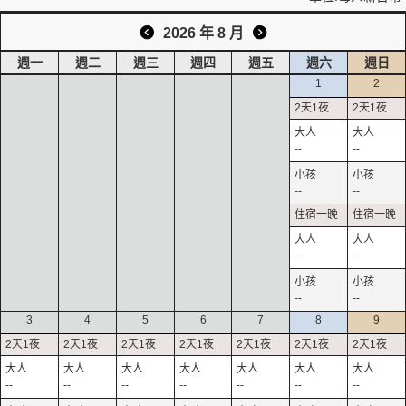
2026 年 8 月
週一
週二
週三
週四
週五
週六
週日
1
2
--
--
--
--
--
--
--
--
3
4
5
6
7
8
9
--
--
--
--
--
--
--