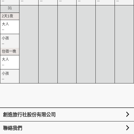
--
--
--
--
--
--
--
31
--
--
--
--
創造旅行社股份有限公司
聯絡我們