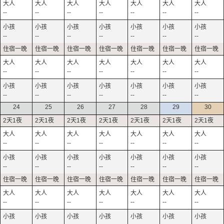
--
--
--
--
--
--
--
--
--
--
--
--
--
--
--
--
--
--
--
--
--
--
--
--
--
--
--
--
24
25
26
27
28
29
30
--
--
--
--
--
--
--
--
--
--
--
--
--
--
--
--
--
--
--
--
--