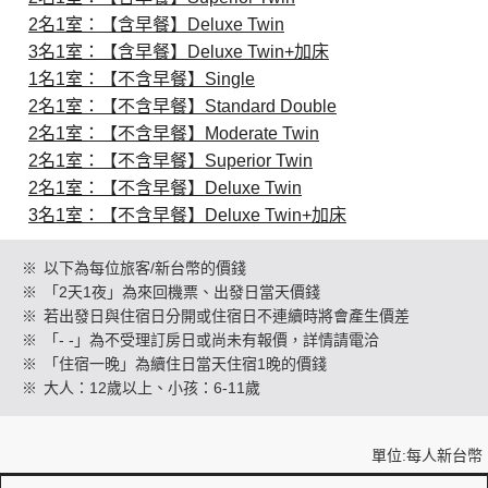
2名1室：【含早餐】Deluxe Twin
3名1室：【含早餐】Deluxe Twin+加床
創造旅遊
1名1室：【不含早餐】Single
2名1室：【不含早餐】Standard Double
2名1室：【不含早餐】Moderate Twin
2名1室：【不含早餐】Superior Twin
2名1室：【不含早餐】Deluxe Twin
3名1室：【不含早餐】Deluxe Twin+加床
※
以下為每位旅客/新台幣的價錢
※
「2天1夜」為來回機票、出發日當天價錢
※
若出發日與住宿日分開或住宿日不連續時將會產生價差
※
「- -」為不受理訂房日或尚未有報價，詳情請電洽
※
「住宿一晚」為續住日當天住宿1晚的價錢
※
大人：12歲以上、小孩：6-11歲
單位:每人新台幣