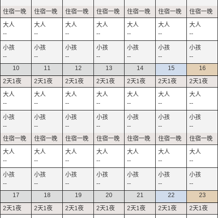
--
--
--
--
--
--
--
--
--
--
--
--
--
--
10
11
12
13
14
15
16
--
--
--
--
--
--
--
--
--
--
--
--
--
--
--
--
--
--
--
--
--
--
--
--
--
--
--
--
17
18
19
20
21
22
23