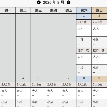
2026 年 8 月
週一
週二
週三
週四
週五
週六
週日
1
2
--
--
--
--
--
--
--
--
3
4
5
6
7
8
9
--
--
--
--
--
--
--
--
--
--
--
--
--
--