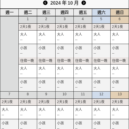
2024 年 10 月
週一
週二
週三
週四
週五
週六
週日
1
2
3
4
5
6
--
--
--
--
--
--
--
--
--
--
--
--
--
--
--
--
--
--
--
--
--
--
--
--
7
8
9
10
11
12
13
--
--
--
--
--
--
--
--
--
--
--
--
--
--