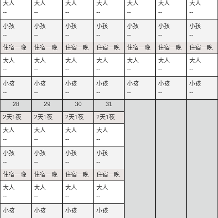
--
--
--
--
--
--
--
--
--
--
--
--
--
--
--
--
--
--
--
--
--
--
--
--
--
--
--
--
28
29
30
31
--
--
--
--
--
--
--
--
--
--
--
--