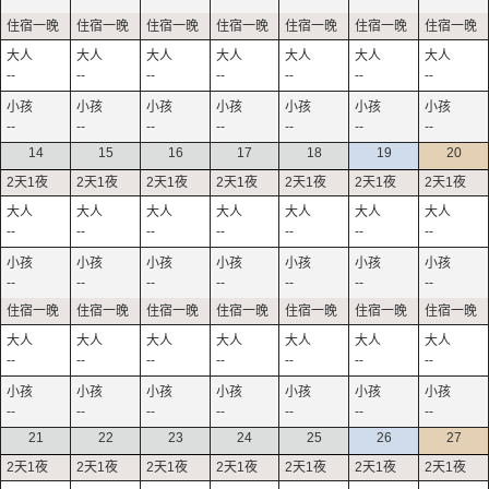
--
--
--
--
--
--
--
--
--
--
--
--
--
--
14
15
16
17
18
19
20
--
--
--
--
--
--
--
--
--
--
--
--
--
--
--
--
--
--
--
--
--
--
--
--
--
--
--
--
21
22
23
24
25
26
27