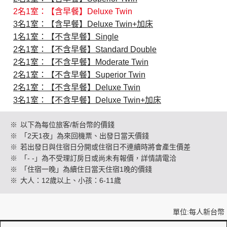
2名1室：【含早餐】Deluxe Twin
3名1室：【含早餐】Deluxe Twin+加床
創造旅遊
1名1室：【不含早餐】Single
2名1室：【不含早餐】Standard Double
2名1室：【不含早餐】Moderate Twin
2名1室：【不含早餐】Superior Twin
2名1室：【不含早餐】Deluxe Twin
3名1室：【不含早餐】Deluxe Twin+加床
※
以下為每位旅客/新台幣的價錢
※
「2天1夜」為來回機票、出發日當天價錢
※
若出發日與住宿日分開或住宿日不連續時將會產生價差
※
「- -」為不受理訂房日或尚未有報價，詳情請電洽
※
「住宿一晚」為續住日當天住宿1晚的價錢
※
大人：12歲以上、小孩：6-11歲
單位:每人新台幣