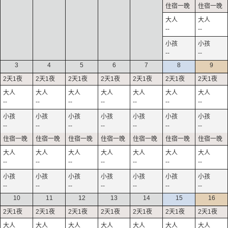
--
--
--
--
3
4
5
6
7
8
9
--
--
--
--
--
--
--
--
--
--
--
--
--
--
--
--
--
--
--
--
--
--
--
--
--
--
--
--
10
11
12
13
14
15
16