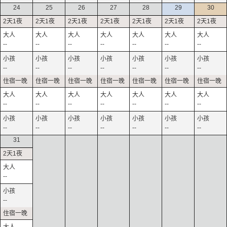
24
25
26
27
28
29
30
--
--
--
--
--
--
--
--
--
--
--
--
--
--
--
--
--
--
--
--
--
--
--
--
--
--
--
--
31
--
--