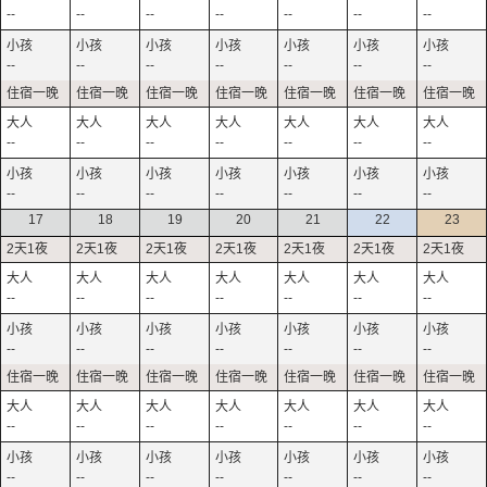
--
--
--
--
--
--
--
--
--
--
--
--
--
--
--
--
--
--
--
--
--
--
--
--
--
--
--
--
17
18
19
20
21
22
23
--
--
--
--
--
--
--
--
--
--
--
--
--
--
--
--
--
--
--
--
--
--
--
--
--
--
--
--