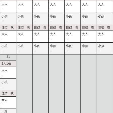
--
--
--
--
--
--
--
--
--
--
--
--
--
--
--
--
--
--
--
--
--
--
--
--
--
--
--
--
31
--
--
--