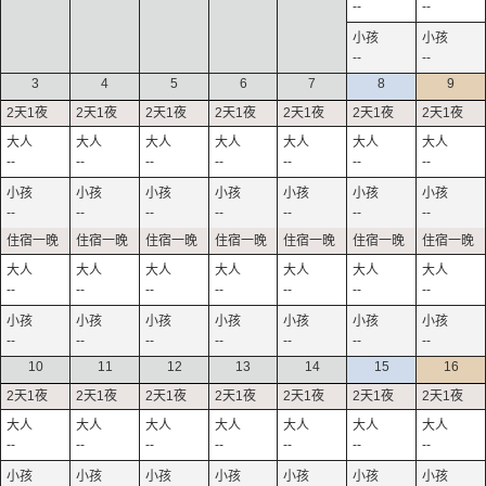
--
--
--
--
3
4
5
6
7
8
9
--
--
--
--
--
--
--
--
--
--
--
--
--
--
--
--
--
--
--
--
--
--
--
--
--
--
--
--
10
11
12
13
14
15
16
--
--
--
--
--
--
--