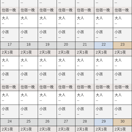
--
--
--
--
--
--
--
--
--
--
--
--
--
--
--
--
--
--
--
--
--
17
18
19
20
21
22
23
--
--
--
--
--
--
--
--
--
--
--
--
--
--
--
--
--
--
--
--
--
--
--
--
--
--
--
--
24
25
26
27
28
29
30