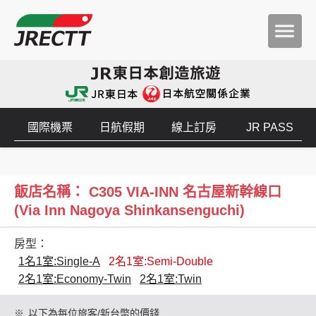
國際機票
日航假期
線上訂房
JR PASS
飯店名稱： C305 VIA-INN 名古屋新幹線口
(Via Inn Nagoya Shinkansenguchi)
房型：
1名1室:Single-A
2名1室:Semi-Double
2名1室:Economy-Twin
2名1室:Twin
※
以下為每位旅客/新台幣的價錢