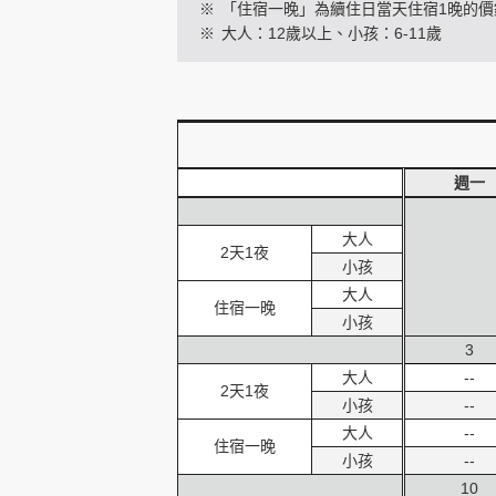
※
「住宿一晚」為續住日當天住宿1晚的價
※
大人：12歲以上、小孩：6-11歲
創造旅遊
週一
大人
2天1夜
小孩
大人
住宿一晚
小孩
3
大人
--
2天1夜
小孩
--
大人
--
住宿一晚
小孩
--
10