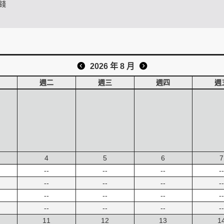
錢
2026 年 8 月
週二
週三
週四
週
4
5
6
7
--
--
--
--
--
--
--
--
--
--
--
--
--
--
--
--
11
12
13
1