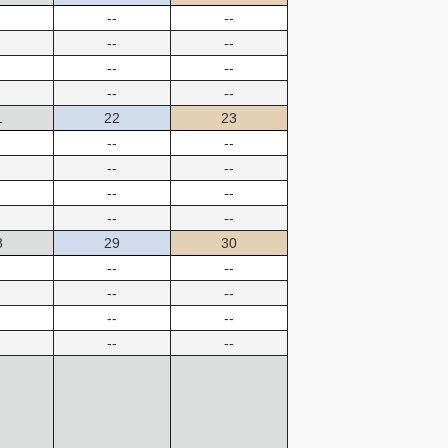
--
--
--
--
--
--
--
--
1
22
23
--
--
--
--
--
--
--
--
8
29
30
--
--
--
--
--
--
--
--