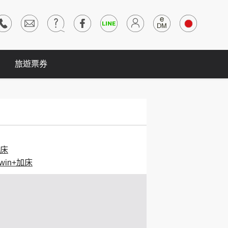
旅遊票券
加床
win+加床