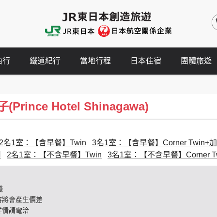
由行
鐵道紀行
當地行程
日本住宿
團體旅遊
ince Hotel Shinagawa)
2名1室：【含早餐】Twin
3名1室：【含早餐】Corner Twin+
用
2名1室：【不含早餐】Twin
3名1室：【不含早餐】Corner T
錢
時將會產生價差
詳情請電洽