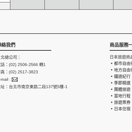
聯絡我們
商品服務
日本旅遊商
台北總公司：
都市自由
話：(02) 2506-2566 轉1
地方自由
真：(02) 2517-3823
鐵道紀行
-mail :
季節精選
地址：台北市南京東路二段137號5樓-1
團體旅遊
當地行程
旅遊票券
日本住宿