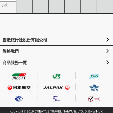
--
創造旅行社股份有限公司
聯絡我們
商品服務一覽
copyright © 2016 CREATIVE TRAVEL (TAIWAN), LTD. D. By
WINUX