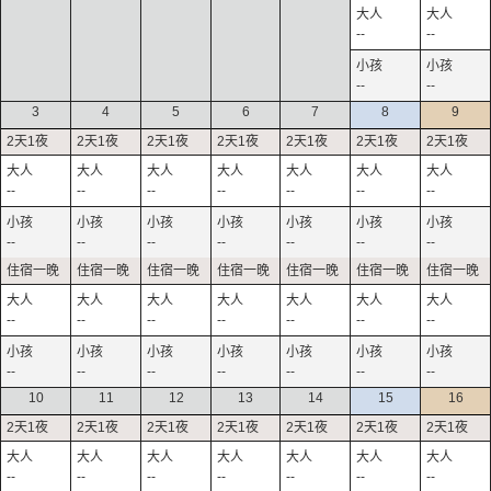
--
--
--
--
3
4
5
6
7
8
9
--
--
--
--
--
--
--
--
--
--
--
--
--
--
--
--
--
--
--
--
--
--
--
--
--
--
--
--
10
11
12
13
14
15
16
--
--
--
--
--
--
--