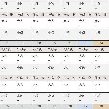
--
--
--
--
--
--
--
--
--
--
--
--
--
--
--
--
--
--
--
--
--
17
18
19
20
21
22
23
--
--
--
--
--
--
--
--
--
--
--
--
--
--
--
--
--
--
--
--
--
--
--
--
--
--
--
--
24
25
26
27
28
29
30