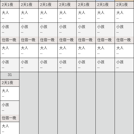
--
--
--
--
--
--
--
--
--
--
--
--
--
--
--
--
--
--
--
--
--
--
--
--
--
--
--
--
31
--
--
--