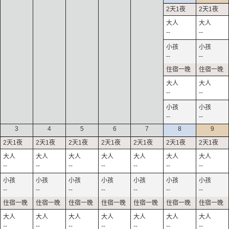
--
--
--
--
--
--
--
--
3
4
5
6
7
8
9
--
--
--
--
--
--
--
--
--
--
--
--
--
--
--
--
--
--
--
--
--