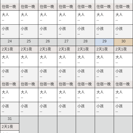
--
--
--
--
--
--
--
--
--
--
--
--
--
--
24
25
26
27
28
29
30
--
--
--
--
--
--
--
--
--
--
--
--
--
--
--
--
--
--
--
--
--
--
--
--
--
--
--
--
31