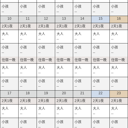
--
--
--
--
--
--
--
10
11
12
13
14
15
16
--
--
--
--
--
--
--
--
--
--
--
--
--
--
--
--
--
--
--
--
--
--
--
--
--
--
--
--
17
18
19
20
21
22
23
--
--
--
--
--
--
--
--
--
--
--
--
--
--