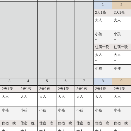
1
2
--
--
--
--
--
--
--
--
3
4
5
6
7
8
9
--
--
--
--
--
--
--
--
--
--
--
--
--
--