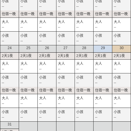
--
--
--
--
--
--
--
--
--
--
--
--
--
--
--
--
--
--
--
--
--
24
25
26
27
28
29
30
--
--
--
--
--
--
--
--
--
--
--
--
--
--
--
--
--
--
--
--
--
--
--
--
--
--
--
--
31