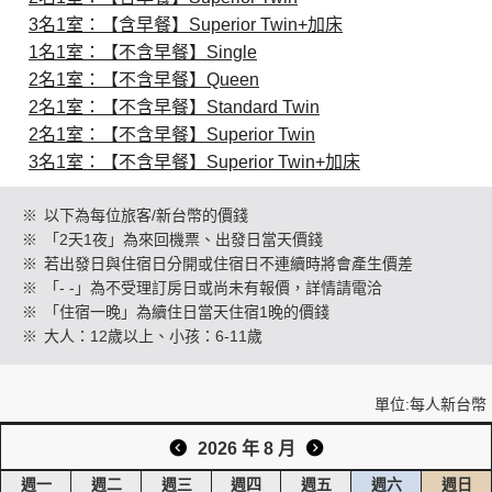
3名1室：【含早餐】Superior Twin+加床
1名1室：【不含早餐】Single
創造旅遊
2名1室：【不含早餐】Queen
2名1室：【不含早餐】Standard Twin
2名1室：【不含早餐】Superior Twin
3名1室：【不含早餐】Superior Twin+加床
※
以下為每位旅客/新台幣的價錢
※
「2天1夜」為來回機票、出發日當天價錢
※
若出發日與住宿日分開或住宿日不連續時將會產生價差
※
「- -」為不受理訂房日或尚未有報價，詳情請電洽
※
「住宿一晚」為續住日當天住宿1晚的價錢
※
大人：12歲以上、小孩：6-11歲
單位:每人新台幣
2026 年 8 月
週一
週二
週三
週四
週五
週六
週日