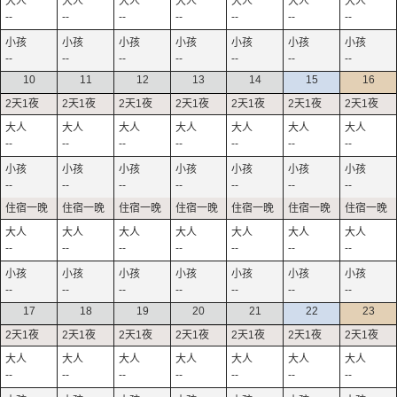
--
--
--
--
--
--
--
--
--
--
--
--
--
--
10
11
12
13
14
15
16
--
--
--
--
--
--
--
--
--
--
--
--
--
--
--
--
--
--
--
--
--
--
--
--
--
--
--
--
17
18
19
20
21
22
23
--
--
--
--
--
--
--