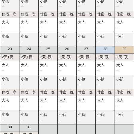
--
--
--
--
--
--
--
--
--
--
--
--
--
--
--
--
--
--
--
--
--
23
24
25
26
27
28
29
--
--
--
--
--
--
--
--
--
--
--
--
--
--
--
--
--
--
--
--
--
--
--
--
--
--
--
--
30
31