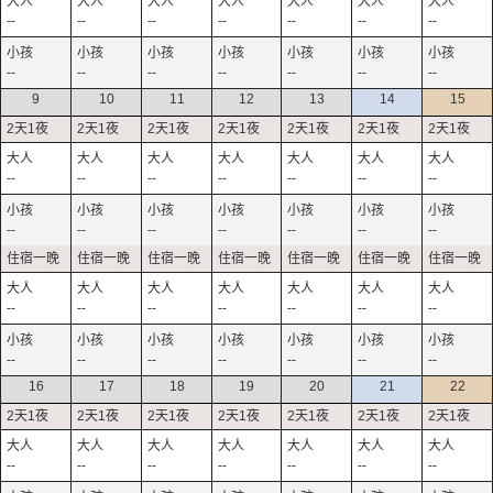
--
--
--
--
--
--
--
--
--
--
--
--
--
--
9
10
11
12
13
14
15
--
--
--
--
--
--
--
--
--
--
--
--
--
--
--
--
--
--
--
--
--
--
--
--
--
--
--
--
16
17
18
19
20
21
22
--
--
--
--
--
--
--