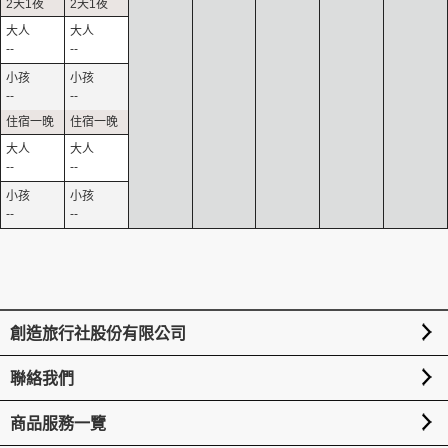
--
--
--
--
--
--
--
--
創造旅行社股份有限公司
聯絡我們
商品服務一覽