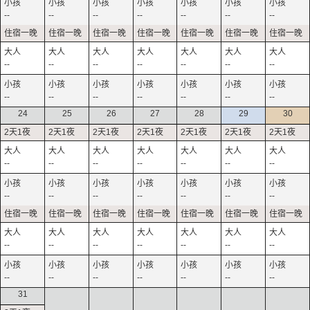
--
--
--
--
--
--
--
--
--
--
--
--
--
--
--
--
--
--
--
--
--
24
25
26
27
28
29
30
--
--
--
--
--
--
--
--
--
--
--
--
--
--
--
--
--
--
--
--
--
--
--
--
--
--
--
--
31