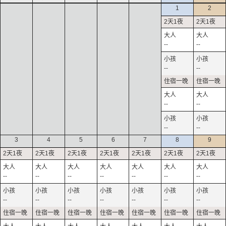
1
2
--
--
--
--
--
--
--
--
3
4
5
6
7
8
9
--
--
--
--
--
--
--
--
--
--
--
--
--
--