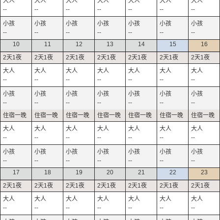
--
--
--
--
--
--
--
--
--
--
--
--
--
--
10
11
12
13
14
15
16
--
--
--
--
--
--
--
--
--
--
--
--
--
--
--
--
--
--
--
--
--
--
--
--
--
--
--
--
17
18
19
20
21
22
23
--
--
--
--
--
--
--