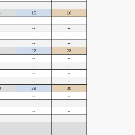
--
--
4
15
16
--
--
--
--
--
--
--
--
1
22
23
--
--
--
--
--
--
--
--
8
29
30
--
--
--
--
--
--
--
--