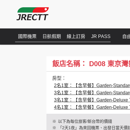
國際機票
日航假期
線上訂房
JR PASS
自
飯店名稱： D008 東京灣舞濱
房型：
2名1室：【含早餐】Garden-Standard
3名1室：【含早餐】Garden-Standar
3名1室：【含早餐】Garden-Deluxe 
4名1室：【含早餐】Garden-Deluxe 
※
以下為每位旅客/新台幣的價錢
※
「2天1夜」為來回機票、出發日當天價