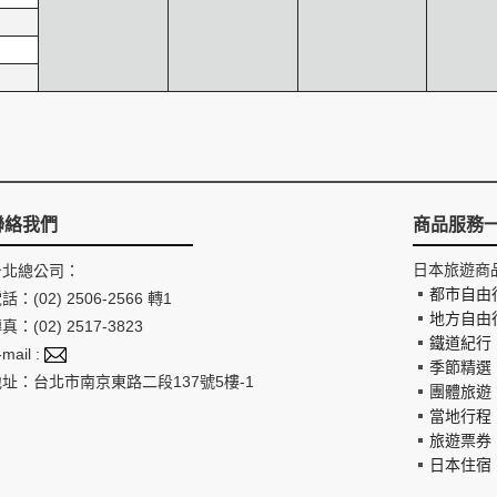
聯絡我們
商品服務
日本旅遊商
台北總公司：
都市自由
話：(02) 2506-2566 轉1
地方自由
真：(02) 2517-3823
鐵道紀行
-mail :
季節精選
地址：台北市南京東路二段137號5樓-1
團體旅遊
當地行程
旅遊票券
日本住宿