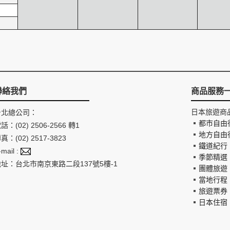
聯絡我們
商品服務
日本旅遊商
台北總公司：
都市自由
話：(02) 2506-2566 轉1
地方自由
真：(02) 2517-3823
鐵道紀行
-mail :
季節精選
地址：台北市南京東路二段137號5樓-1
團體旅遊
當地行程
旅遊票券
日本住宿