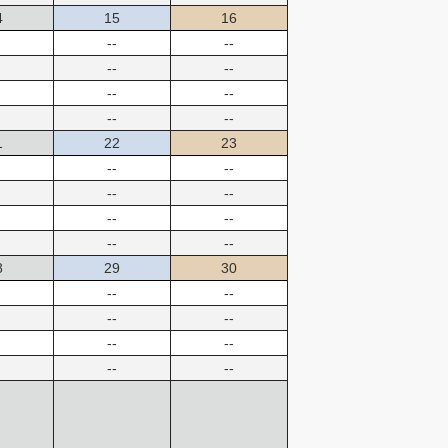
4
15
16
--
--
--
--
--
--
--
--
1
22
23
--
--
--
--
--
--
--
--
8
29
30
--
--
--
--
--
--
--
--