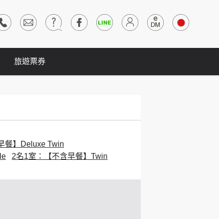
旅遊票券
】Deluxe Twin
e
2名1室：【不含早餐】Twin