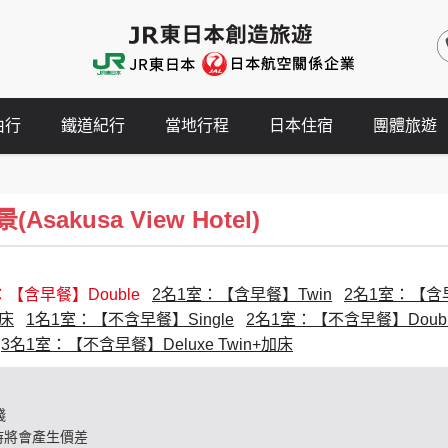
由行
鐵道紀行
當地行程
日本住宿
團體旅遊
sakusa View Hotel)
：【含早餐】Double
2名1室：【含早餐】Twin
2名1室：【含早餐
加床
1名1室：【不含早餐】Single
2名1室：【不含早餐】Doubl
3名1室：【不含早餐】Deluxe Twin+加床
錢
時將會產生價差