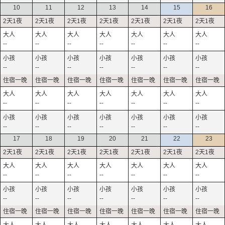
10
11
12
13
14
15
16
--
--
--
--
--
--
--
--
--
--
--
--
--
--
--
--
--
--
--
--
--
--
--
--
--
--
--
--
17
18
19
20
21
22
23
--
--
--
--
--
--
--
--
--
--
--
--
--
--