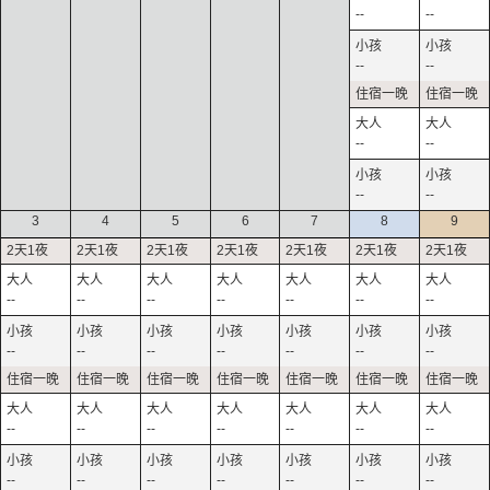
--
--
--
--
--
--
--
--
3
4
5
6
7
8
9
--
--
--
--
--
--
--
--
--
--
--
--
--
--
--
--
--
--
--
--
--
--
--
--
--
--
--
--