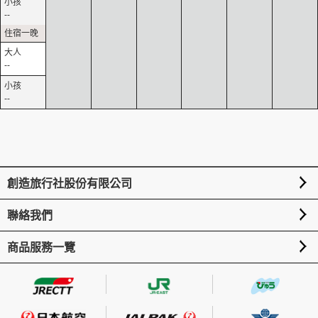
--
--
--
創造旅行社股份有限公司
聯絡我們
商品服務一覽