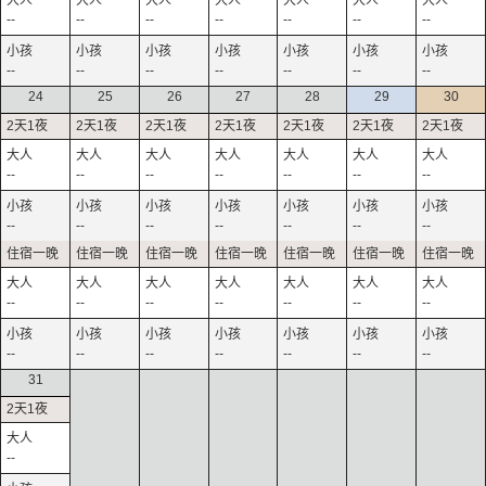
--
--
--
--
--
--
--
--
--
--
--
--
--
--
24
25
26
27
28
29
30
--
--
--
--
--
--
--
--
--
--
--
--
--
--
--
--
--
--
--
--
--
--
--
--
--
--
--
--
31
--