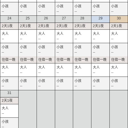
--
--
--
--
--
--
--
24
25
26
27
28
29
30
--
--
--
--
--
--
--
--
--
--
--
--
--
--
--
--
--
--
--
--
--
--
--
--
--
--
--
--
31
--
--