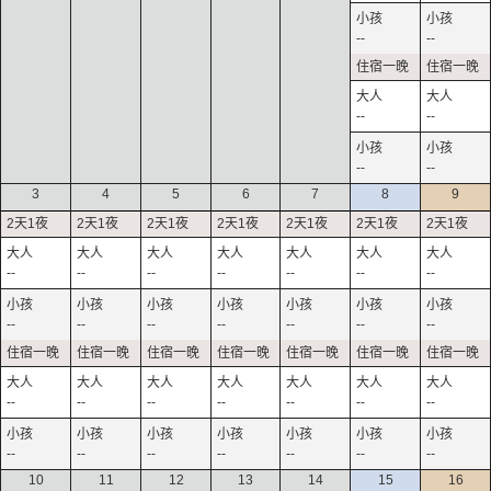
--
--
--
--
--
--
3
4
5
6
7
8
9
--
--
--
--
--
--
--
--
--
--
--
--
--
--
--
--
--
--
--
--
--
--
--
--
--
--
--
--
10
11
12
13
14
15
16