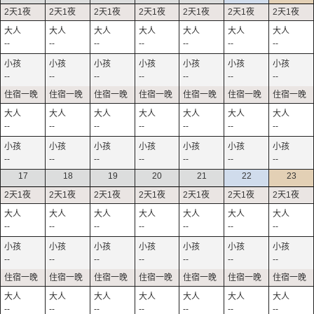
--
--
--
--
--
--
--
--
--
--
--
--
--
--
--
--
--
--
--
--
--
--
--
--
--
--
--
--
17
18
19
20
21
22
23
--
--
--
--
--
--
--
--
--
--
--
--
--
--
--
--
--
--
--
--
--