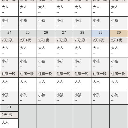
--
--
--
--
--
--
--
--
--
--
--
--
--
--
24
25
26
27
28
29
30
--
--
--
--
--
--
--
--
--
--
--
--
--
--
--
--
--
--
--
--
--
--
--
--
--
--
--
--
31
--