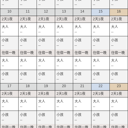
--
--
--
--
--
--
--
10
11
12
13
14
15
16
--
--
--
--
--
--
--
--
--
--
--
--
--
--
--
--
--
--
--
--
--
--
--
--
--
--
--
--
17
18
19
20
21
22
23
--
--
--
--
--
--
--
--
--
--
--
--
--
--