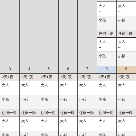
--
--
--
--
--
--
--
--
3
4
5
6
7
8
9
--
--
--
--
--
--
--
--
--
--
--
--
--
--
--
--
--
--
--
--
--