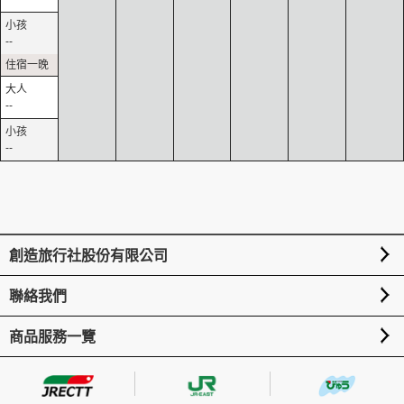
--
--
--
創造旅行社股份有限公司
聯絡我們
商品服務一覽