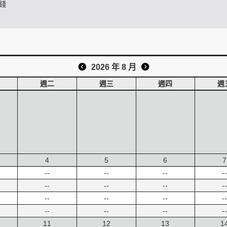
錢
2026 年 8 月
週二
週三
週四
週
4
5
6
7
--
--
--
--
--
--
--
--
--
--
--
--
--
--
--
--
11
12
13
1