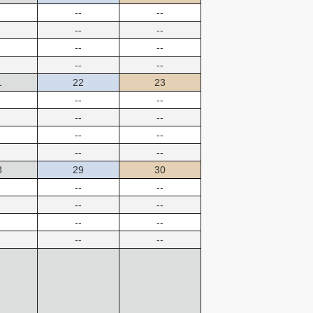
--
--
--
--
--
--
--
--
1
22
23
--
--
--
--
--
--
--
--
8
29
30
--
--
--
--
--
--
--
--