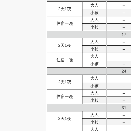
大人
--
2天1夜
小孩
--
大人
--
住宿一晚
小孩
--
17
大人
--
2天1夜
小孩
--
大人
--
住宿一晚
小孩
--
24
大人
--
2天1夜
小孩
--
大人
--
住宿一晚
小孩
--
31
大人
--
2天1夜
小孩
--
大人
--