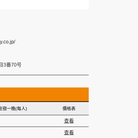
y.co.jp/
3番70号
住宿一晚(每人)
價格表
查看
查看