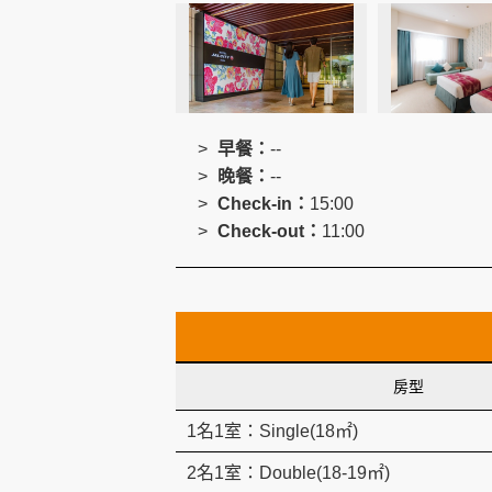
創造旅遊
早餐：
--
晚餐：
--
Check-in：
15:00
Check-out：
11:00
房型
1名1室：Single(18㎡)
2名1室：Double(18-19㎡)