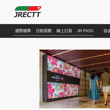
國際機票
日航假期
線上訂房
JR PASS
自