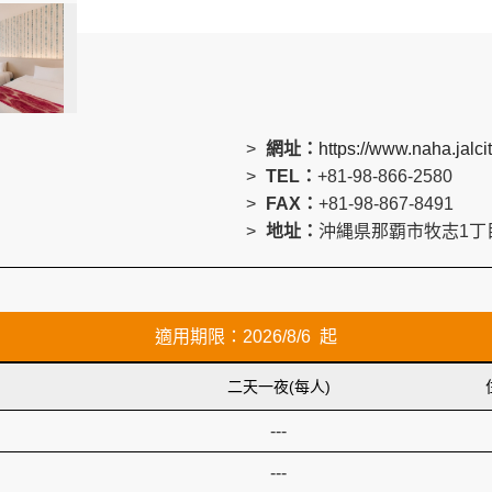
網址：
https://www.naha.jalcit
TEL：
+81-98-866-2580
FAX：
+81-98-867-8491
地址：
沖縄県那覇市牧志1丁目
適用期限：2026/8/6 起
二天一夜(每人)
---
---