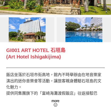
創造旅遊
GI001 ART HOTEL 石垣島
(Art Hotel Ishigakijima)
飯店坐落於石垣市街高地，館內不時舉辦由在地音樂家
演出的迷你音樂會等活動，讓旅客親身體驗石垣島的文
化魅力。
提供同集團旗下的「富崎海灘渡假飯店」往返接駁巴
士。
住宿客可免費使用飯店內的大浴場。