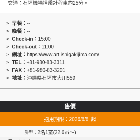
交通：石垣機場搭乘計程車約25分。
早餐：
--
晚餐：
--
Check-in：
15:00
Check-out：
11:00
網址：
https://www.art-ishigakijima.com/
TEL：
+81-980-83-3311
FAX：
+81-980-83-3201
地址：
沖縄県石垣市大川559
售價
適用期限：2026/8/8 起
2名1室(22.6㎡～)