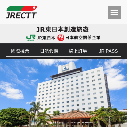
國際機票
日航假期
線上訂房
JR PASS