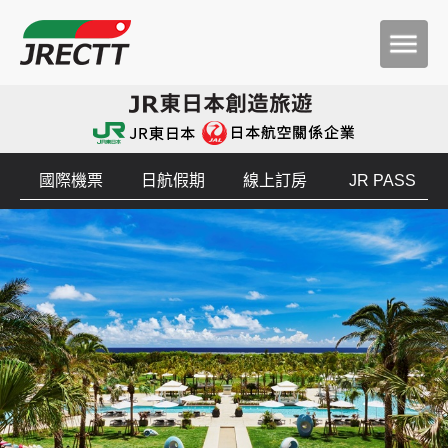
國際機票
日航假期
線上訂房
JR PASS