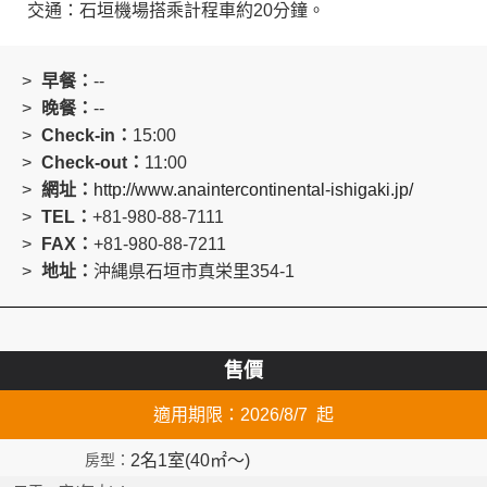
交通：石垣機場搭乘計程車約20分鐘。
早餐：
--
晚餐：
--
Check-in：
15:00
Check-out：
11:00
網址：
http://www.anaintercontinental-ishigaki.jp/
TEL：
+81-980-88-7111
FAX：
+81-980-88-7211
地址：
沖縄県石垣市真栄里354-1
售價
適用期限：2026/8/7 起
2名1室(40㎡～)