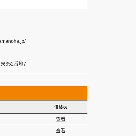
yamanoha.jp/
352番地7
價格表
查看
查看