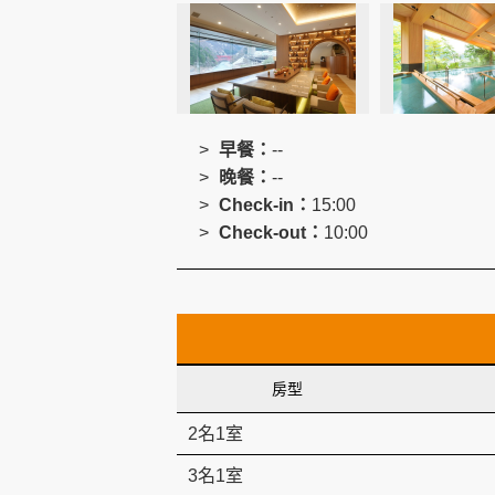
創造旅遊
早餐：
--
晚餐：
--
Check-in：
15:00
Check-out：
10:00
房型
2名1室
3名1室