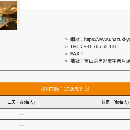
網址：
https://www.unazuki-
TEL：
+81-765-62-1311
FAX：
地址：
富山県黒部市宇奈月温泉
適用期限：2026/8/8 起
二天一夜(每人)
住宿一晚(每人)
---
---